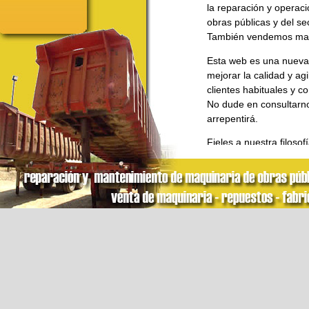
la reparación y operac
obras públicas y del se
También vendemos maqu
Esta web es una nueva 
mejorar la calidad y ag
clientes habituales y c
No dude en consultarn
arrepentirá.
Fieles a nuestra filoso
experiencia dedicados a
ofrecer el mejor produc